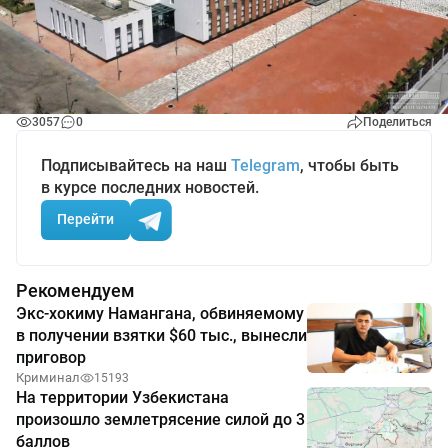
3057
0
Поделиться
Подписывайтесь на наш
Telegram
, чтобы быть
в курсе последних новостей.
Перейти
Рекомендуем
Экс-хокиму Намангана, обвиняемому
в получении взятки $60 тыс., вынесли
приговор
Криминал
15193
На территории Узбекистана
произошло землетрясение силой до 3
баллов