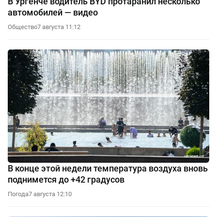
В Ургенче водитель BYD протаранил несколько
автомобилей — видео
Общество
7 августа 11:12
В конце этой недели температура воздуха вновь
поднимется до +42 градусов
Погода
7 августа 12:10