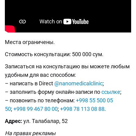
Места ограничены.
Стоимость консультации: 500 000 сум.
Записаться на консультацию вы можете любым
удобным для вас способом:
– написать в Direct
@nanomedicalclinic
;
– заполнить форму онлайн-записи по
ссылке
;
– позвонить по телефонам:
+998 55 500 05
50
;
+998 99 467 80 00
;
+998 78 113 08 88
.
Адрес:
ул. Талабалар, 52
На правах рекламы