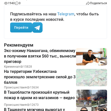
1940
0
Поделиться
Подписывайтесь на наш
Telegram
, чтобы быть
в курсе последних новостей.
Перейти
Рекомендуем
Экс-хокиму Намангана, обвиняемому
в получении взятки $60 тыс., вынесли
приговор
Криминал
15828
На территории Узбекистана
произошло землетрясение силой до 3
баллов
Происшествия
13634
В Ташобласти произошёл крупный
пожар в одном из магазинов — видео
Происшествия
12673
В Ташкенте мужчина вымогал у