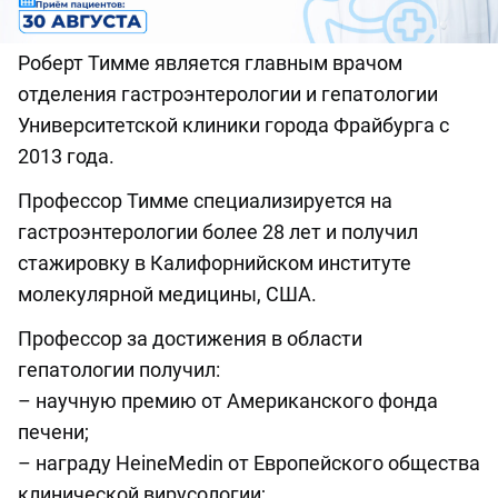
Роберт Тимме является главным врачом
отделения гастроэнтерологии и гепатологии
Университетской клиники города Фрайбурга с
2013 года.
Профессор Тимме специализируется на
гастроэнтерологии более 28 лет и получил
стажировку в Калифорнийском институте
молекулярной медицины, США.
Профессор за достижения в области
гепатологии получил:
– научную премию от Американского фонда
печени;
– награду HeineMedin от Европейского общества
клинической вирусологии;