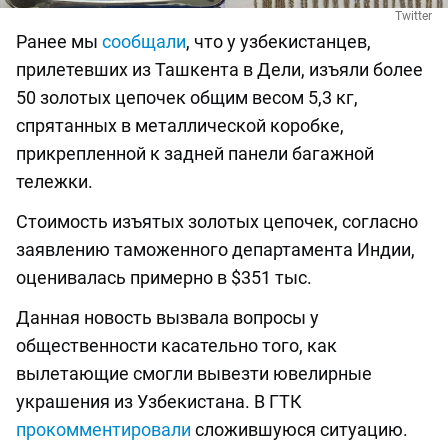
Twitter
Ранее мы
сообщали
, что у узбекистанцев,
прилетевших из Ташкента в Дели, изъяли более
50 золотых цепочек общим весом 5,3 кг,
спрятанных в металлической коробке,
прикрепленной к задней панели багажной
тележки.
Стоимость изъятых золотых цепочек, согласно
заявлению таможенного департамента Индии,
оценивалась примерно в $351 тыс.
Данная новость вызвала вопросы у
общественности касательно того, как
вылетающие смогли вывезти ювелирные
украшения из Узбекистана. В ГТК
прокомментировали
сложившуюся ситуацию.