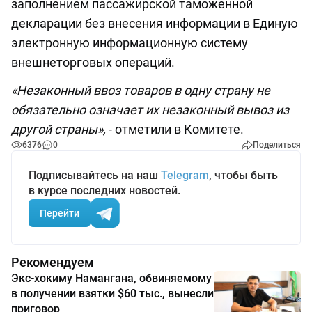
заполнением пассажирской таможенной
декларации без внесения информации в Единую
электронную информационную систему
внешнеторговых операций.
«Незаконный ввоз товаров в одну страну не
обязательно означает их незаконный вывоз из
другой страны»,
- отметили в Комитете.
6376
0
Поделиться
Подписывайтесь на наш
Telegram
, чтобы быть
в курсе последних новостей.
Перейти
Рекомендуем
Экс-хокиму Намангана, обвиняемому
в получении взятки $60 тыс., вынесли
приговор