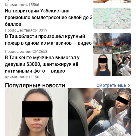
Криминал
15566
На территории Узбекистана
произошло землетрясение силой до 3
баллов
Происшествия
13319
В Ташобласти произошёл крупный
пожар в одном из магазинов — видео
Происшествия
12653
В Ташкенте мужчина вымогал у
девушки $3000, шантажируя её
интимными фото — видео
Криминал
11156
Популярные новости
Смотреть еще