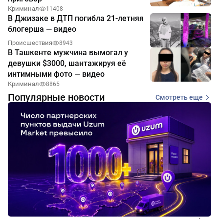
Криминал
11408
В Джизаке в ДТП погибла 21-летняя
блогерша — видео
Происшествия
8943
В Ташкенте мужчина вымогал у
девушки $3000, шантажируя её
интимными фото — видео
Криминал
8865
Популярные новости
Смотреть еще