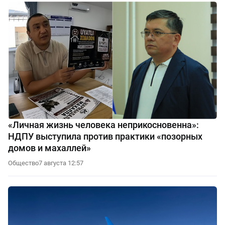
«Личная жизнь человека неприкосновенна»:
НДПУ выступила против практики «позорных
домов и махаллей»
Общество
7 августа 12:57