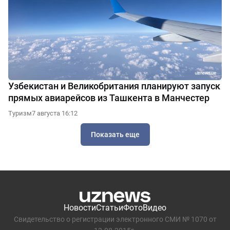
Узбекистан и Великобритания планируют запуск
прямых авиарейсов из Ташкента в Манчестер
Туризм
7 августа 16:12
Показать еще
Новости
Статьи
Фото
Видео
Свидетельство о регистрации электронного СМИ № 1070 от