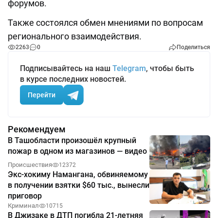
форумов.
Также состоялся обмен мнениями по вопросам
регионального взаимодействия.
2263
0
Поделиться
Подписывайтесь на наш
Telegram
, чтобы быть
в курсе последних новостей.
Перейти
Рекомендуем
В Ташобласти произошёл крупный
пожар в одном из магазинов — видео
Происшествия
12372
Экс-хокиму Намангана, обвиняемому
в получении взятки $60 тыс., вынесли
приговор
Криминал
10715
В Джизаке в ДТП погибла 21-летняя