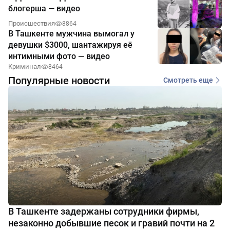
блогерша — видео
Происшествия
8864
В Ташкенте мужчина вымогал у
девушки $3000, шантажируя её
интимными фото — видео
Криминал
8464
Популярные новости
Смотреть еще
В Ташкенте задержаны сотрудники фирмы,
незаконно добывшие песок и гравий почти на 2