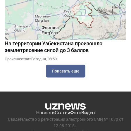
На территории Узбекистана произошло
землетрясение силой до 3 баллов
Происшествия
Сегодня, 08:50
Показать еще
Новости
Статьи
Фото
Видео
Свидетельство о регистрации электронного СМИ № 1070 от
12.08.2015г.