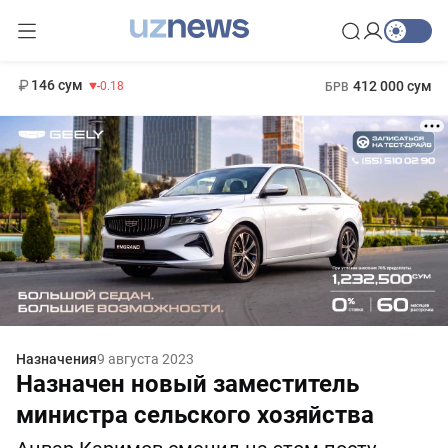
11 916 сум
28.92
13 749 сум
1 271 000 сум
32.19
МРОТ
146 сум
412 000 сум
-0.18
БРВ
Назначения
9 августа 2023
Назначен новый заместитель
министра сельского хозяйства