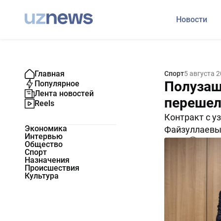
Новости
Главная
Спорт
5 августа 
Полузащ
Популярное
Лента новостей
перешел
Reels
Контракт с 
Экономика
Файзуллаевым
Интервью
3594
0
Общество
Спорт
Назначения
Происшествия
Культура