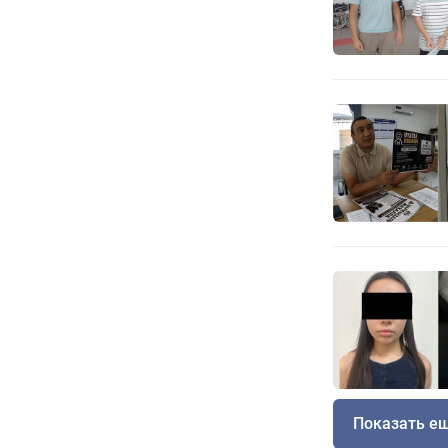
Показать е