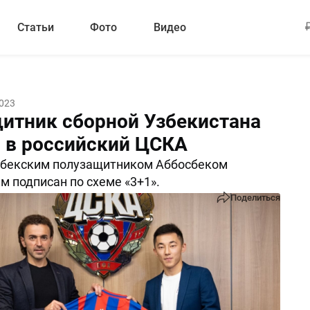
Статьи
Фото
Видео
2023
итник сборной Узбекистана
 в российский ЦСКА
узбекским полузащитником Аббосбеком
 подписан по схеме «3+1».
Поделиться