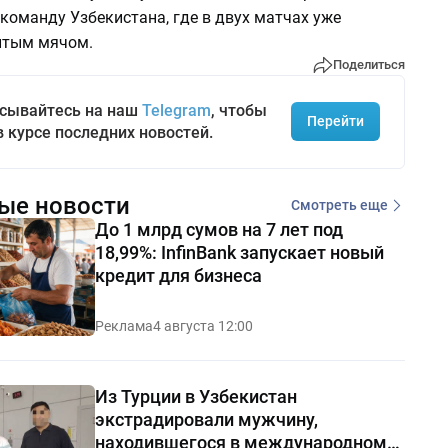
команду Узбекистана, где в двух матчах уже
итым мячом.
Поделиться
сывайтесь на наш
Telegram
, чтобы
Перейти
в курсе последних новостей.
ые новости
Смотреть еще
До 1 млрд сумов на 7 лет под
18,99%: InfinBank запускает новый
кредит для бизнеса
Реклама
4 августа 12:00
Из Турции в Узбекистан
экстрадировали мужчину,
находившегося в международном