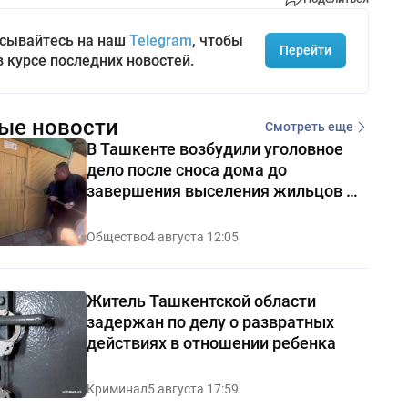
сывайтесь на наш
Telegram
, чтобы
Перейти
в курсе последних новостей.
ые новости
Смотреть еще
В Ташкенте возбудили уголовное
дело после сноса дома до
завершения выселения жильцов —
видео
Общество
4 августа 12:05
Житель Ташкентской области
задержан по делу о развратных
действиях в отношении ребенка
Криминал
5 августа 17:59