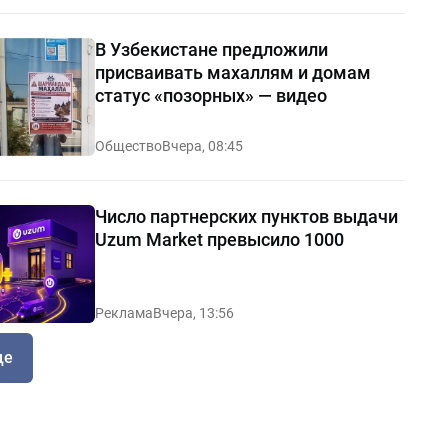
В Узбекистане предложили
присваивать махаллям и домам
статус «позорных» — видео
Общество
Вчера, 08:45
Число партнерских пунктов выдачи
Uzum Market превысило 1000
Реклама
Вчера, 13:56
ще