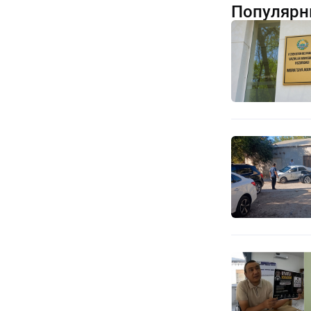
Популярн