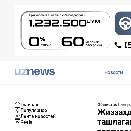
Новости
Главная
Общество
1 авгу
Жиззахд
Популярное
Лента новостей
ташлага
Reels