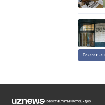
Показать е
Новости
Статьи
Фото
Видео