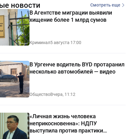
ые новости
Смотреть еще
В Агентстве миграции выявили
хищение более 1 млрд сумов
Криминал
5 августа 17:00
В Ургенче водитель BYD протаранил
несколько автомобилей — видео
Общество
Вчера, 11:12
«Личная жизнь человека
неприкосновенна»: НДПУ
выступила против практики
«позорных домов и махаллей»