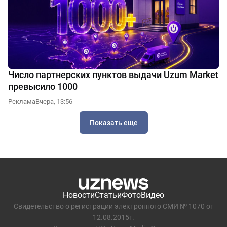
Число партнерских пунктов выдачи Uzum Market
превысило 1000
Реклама
Вчера, 13:56
Показать еще
Новости
Статьи
Фото
Видео
Свидетельство о регистрации электронного СМИ № 1070 от
12.08.2015г.