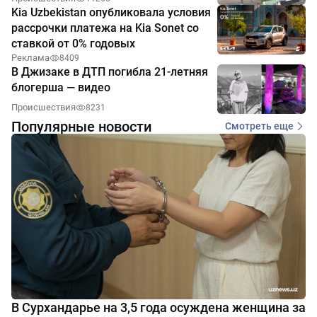
Kia Uzbekistan опубликовала условия
рассрочки платежа на Kia Sonet со
ставкой от 0% годовых
Реклама
8409
В Джизаке в ДТП погибла 21-летняя
блогерша — видео
Происшествия
8231
Популярные новости
Смотреть еще
В Сурхандарье на 3,5 года осуждена женщина за