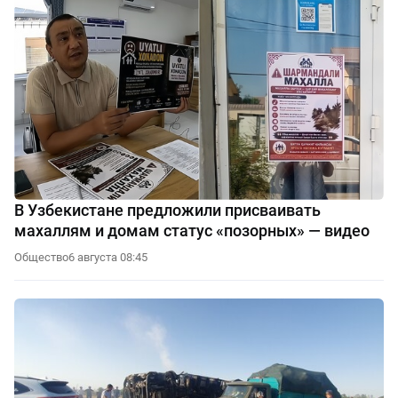
В Узбекистане предложили присваивать
махаллям и домам статус «позорных» — видео
Общество
6 августа 08:45