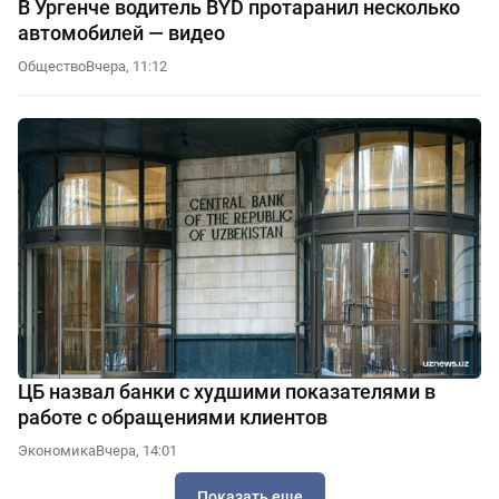
В Ургенче водитель BYD протаранил несколько
автомобилей — видео
Общество
Вчера, 11:12
ЦБ назвал банки с худшими показателями в
работе с обращениями клиентов
Экономика
Вчера, 14:01
Показать еще