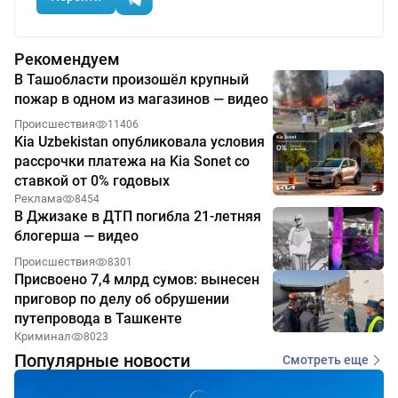
Рекомендуем
В Ташобласти произошёл крупный
пожар в одном из магазинов — видео
Происшествия
11406
Kia Uzbekistan опубликовала условия
рассрочки платежа на Kia Sonet со
ставкой от 0% годовых
Реклама
8454
В Джизаке в ДТП погибла 21-летняя
блогерша — видео
Происшествия
8301
Присвоено 7,4 млрд сумов: вынесен
приговор по делу об обрушении
путепровода в Ташкенте
Криминал
8023
Популярные новости
Смотреть еще