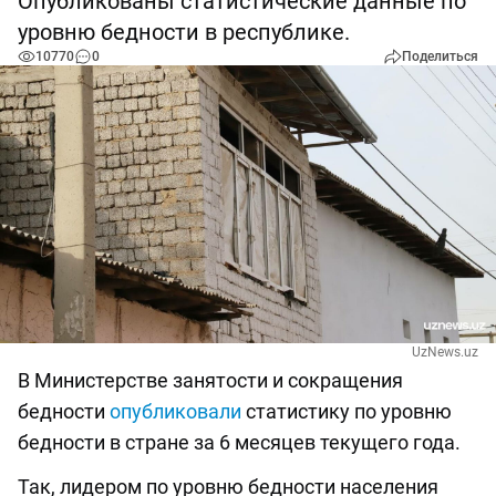
Опубликованы статистические данные по
уровню бедности в республике.
10770
0
Поделиться
UzNews.uz
В Министерстве занятости и сокращения
бедности
опубликовали
статистику по уровню
бедности в стране за 6 месяцев текущего года.
Так, лидером по уровню бедности населения