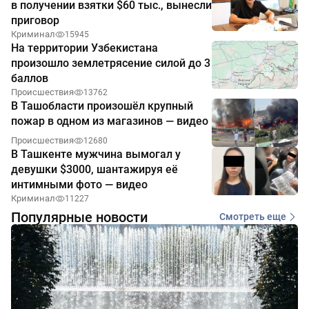
в получении взятки $60 тыс., вынесли
приговор
Криминал
15945
На территории Узбекистана
произошло землетрясение силой до 3
баллов
Происшествия
13762
В Ташобласти произошёл крупный
пожар в одном из магазинов — видео
Происшествия
12680
В Ташкенте мужчина вымогал у
девушки $3000, шантажируя её
интимными фото — видео
Криминал
11227
Популярные новости
Смотреть еще