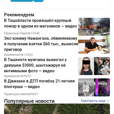
Рекомендуем
В Ташобласти произошёл крупный
пожар в одном из магазинов — видео
Происшествия
12540
Экс-хокиму Намангана, обвиняемому
в получении взятки $60 тыс., вынесли
приговор
Криминал
12352
В Ташкенте мужчина вымогал у
девушки $3000, шантажируя её
интимными фото — видео
Криминал
9332
В Джизаке в ДТП погибла 21-летняя
блогерша — видео
Происшествия
9007
Популярные новости
Смотреть еще