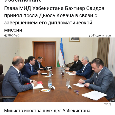
Глава МИД Узбекистана Бахтиер Саидов
принял посла Дьюлу Ковача в связи с
завершением его дипломатической
миссии.
860
0
Поделиться
МИД
Министр иностранных дел Узбекистана