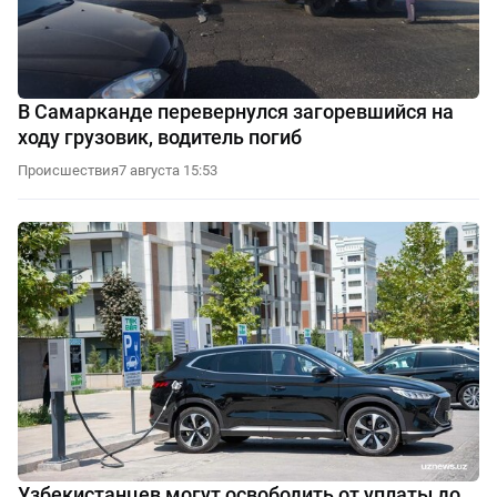
В Самарканде перевернулся загоревшийся на
ходу грузовик, водитель погиб
Происшествия
7 августа 15:53
Узбекистанцев могут освободить от уплаты до