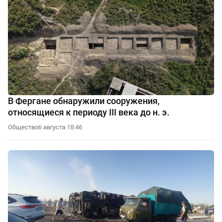
В Фергане обнаружили сооружения,
относящиеся к периоду III века до н. э.
Общество
6 августа 18:46