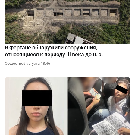
В Фергане обнаружили сооружения,
относящиеся к периоду III века до н. э.
Общество
6 августа 18:46