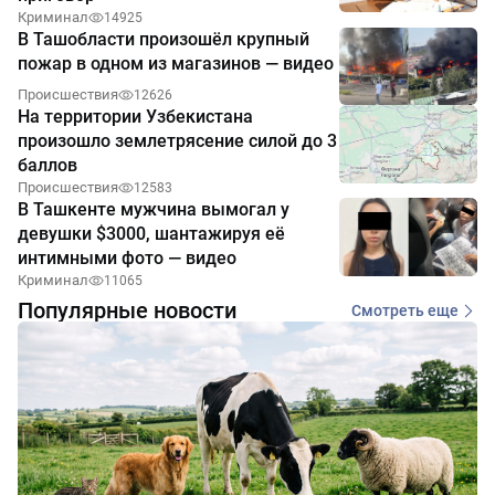
Криминал
14925
В Ташобласти произошёл крупный
пожар в одном из магазинов — видео
Происшествия
12626
На территории Узбекистана
произошло землетрясение силой до 3
баллов
Происшествия
12583
В Ташкенте мужчина вымогал у
девушки $3000, шантажируя её
интимными фото — видео
Криминал
11065
Популярные новости
Смотреть еще