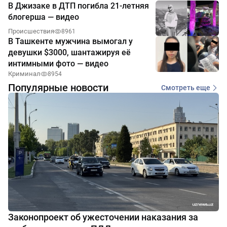
В Джизаке в ДТП погибла 21-летняя
блогерша — видео
Происшествия
8961
В Ташкенте мужчина вымогал у
девушки $3000, шантажируя её
интимными фото — видео
Криминал
8954
Популярные новости
Смотреть еще
Законопроект об ужесточении наказания за