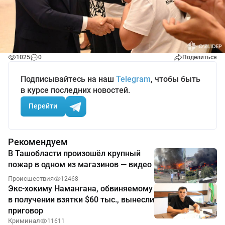
1025
0
Поделиться
Подписывайтесь на наш
Telegram
, чтобы быть
в курсе последних новостей.
Перейти
Рекомендуем
В Ташобласти произошёл крупный
пожар в одном из магазинов — видео
Происшествия
12468
Экс-хокиму Намангана, обвиняемому
в получении взятки $60 тыс., вынесли
приговор
Криминал
11611