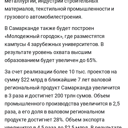
металлургии, индустрии строительных
материалов, текстильной промышленности и
грузового автомобилестроения.
В Самарканде также будет построен
«Молодежный городок», где разместятся
кампусы 4 зарубежных университетов. В
результате уровень охвата высшим
образованием будет увеличен до 65%.
За счет реализации более 10 тыс. проектов на
сумму $22 млрд в ближайшие 7 лет валовой
региональный продукт Самарканда увеличится
в 3 раза и достигнет 200 трлн сумов. Объем
промышленного производства увеличится в 2,5
раза, а его доля в валовом региональном
продукте достигнет 28%. Объем экспорта
увеличится в 4,5 раза до $2,5 млрд. В результате