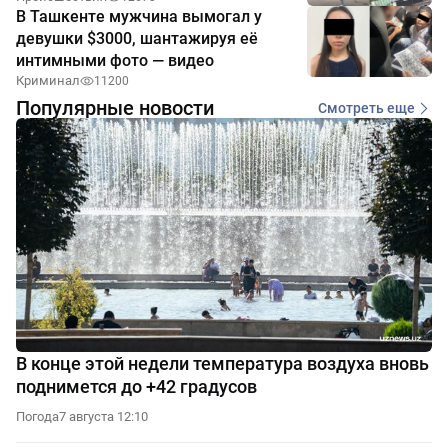
В Ташкенте мужчина вымогал у
девушки $3000, шантажируя её
интимными фото — видео
Криминал
11200
Популярные новости
Смотреть еще
В конце этой недели температура воздуха вновь
поднимется до +42 градусов
Погода
7 августа 12:10