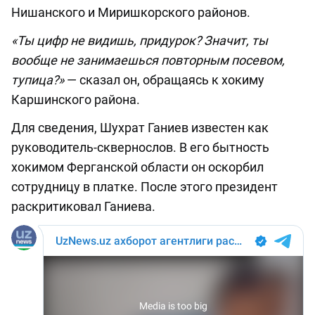
Нишанского и Миришкорского районов.
«Ты цифр не видишь, придурок? Значит, ты
вообще не занимаешься повторным посевом,
тупица?»
— сказал он, обращаясь к хокиму
Каршинского района.
Для сведения, Шухрат Ганиев известен как
руководитель-сквернослов. В его бытность
хокимом Ферганской области он оскорбил
сотрудницу в платке. После этого президент
раскритиковал Ганиева.