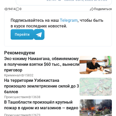
9414
0
Поделиться
Подписывайтесь на наш
Telegram
, чтобы быть
в курсе последних новостей.
Перейти
Рекомендуем
Экс-хокиму Намангана, обвиняемому
в получении взятки $60 тыс., вынесли
приговор
Криминал
15832
На территории Узбекистана
произошло землетрясение силой до 3
баллов
Происшествия
13638
В Ташобласти произошёл крупный
пожар в одном из магазинов — видео
Происшествия
12673