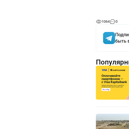
1064
0
Подпи
быть 
Популярн