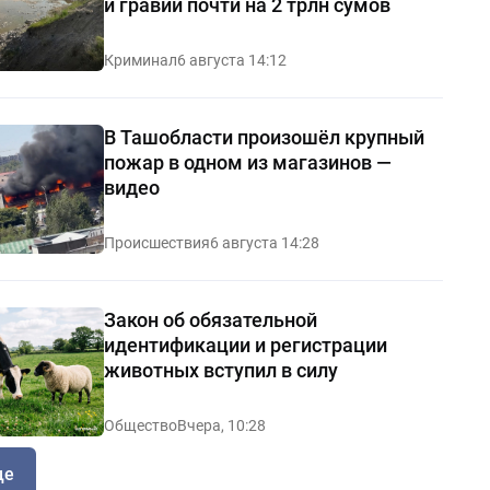
и гравий почти на 2 трлн сумов
Криминал
6 августа 14:12
В Ташобласти произошёл крупный
пожар в одном из магазинов —
видео
Происшествия
6 августа 14:28
Закон об обязательной
идентификации и регистрации
животных вступил в силу
Общество
Вчера, 10:28
ще