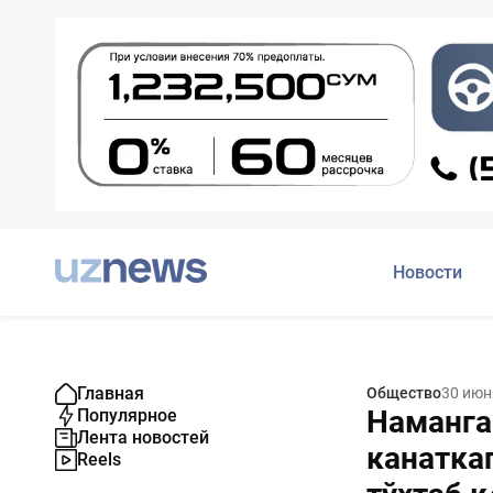
Новости
Главная
Общество
30 июн
Наманга
Популярное
Лента новостей
канатка
Reels