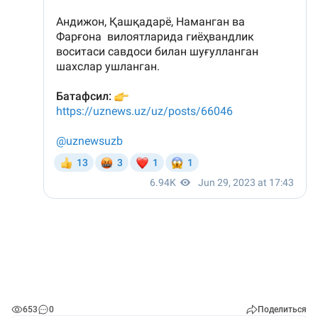
653
0
Поделиться