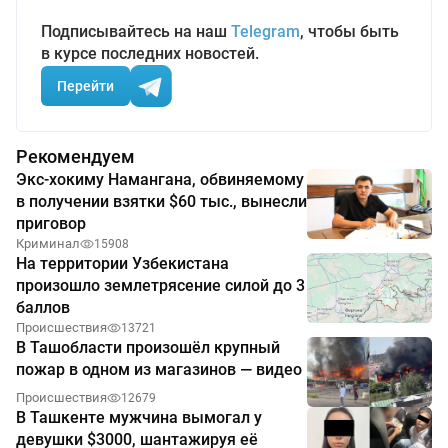
Подписывайтесь на наш
Telegram
, чтобы быть
в курсе последних новостей.
Перейти
Рекомендуем
Экс-хокиму Намангана, обвиняемому
в получении взятки $60 тыс., вынесли
приговор
Криминал
15908
На территории Узбекистана
произошло землетрясение силой до 3
баллов
Происшествия
13721
В Ташобласти произошёл крупный
пожар в одном из магазинов — видео
Происшествия
12679
В Ташкенте мужчина вымогал у
девушки $3000, шантажируя её