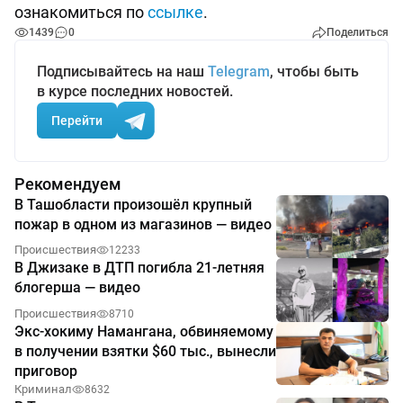
ознакомиться по
ссылке
.
1439
0
Поделиться
Подписывайтесь на наш
Telegram
, чтобы быть
в курсе последних новостей.
Перейти
Рекомендуем
В Ташобласти произошёл крупный
пожар в одном из магазинов — видео
Происшествия
12233
В Джизаке в ДТП погибла 21-летняя
блогерша — видео
Происшествия
8710
Экс-хокиму Намангана, обвиняемому
в получении взятки $60 тыс., вынесли
приговор
Криминал
8632