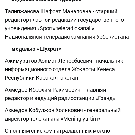
Талипжанова Шафоат Манаповна - старший
редактор главной редакции государственного
учреждения «Sport» teleradiokanali»
Национальной телерадиокомпании Узбекистана
— медалью «Шухрат»
Ажимуратов Азамат Лепесбаевич - начальник
информационного отдела Жокаргы Кенеса
Республики Каракалпакстан
Ахмедов Иброхим Рахимович - главный
редактор и ведущий радиостанции «Гранд»
Ахмедов Кобулжон Холикович - генеральный
директор телеканала «Mening yurtim»
С полным списком награжденных можно