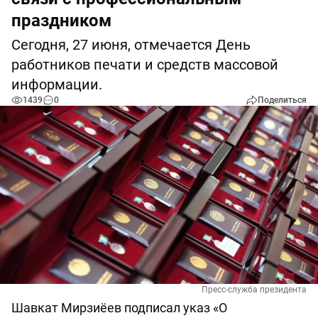
праздником
Сегодня, 27 июня, отмечается День
работников печати и средств массовой
информации.
1439
0
Поделиться
Пресс-служба президента
Шавкат Мирзиёев подписал указ «О