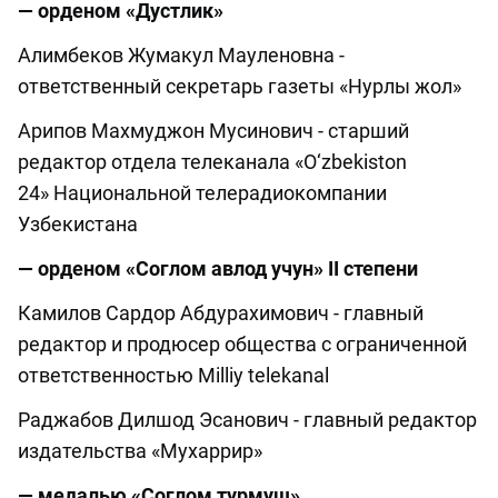
— орденом «Дустлик»
Алимбеков Жумакул Мауленовна -
ответственный секретарь газеты «Нурлы жол»
Арипов Махмуджон Мусинович - старший
редактор отдела телеканала «O‘zbekiston
24» Национальной телерадиокомпании
Узбекистана
— орденом «Соглом авлод учун» II степени
Камилов Сардор Абдурахимович - главный
редактор и продюсер общества с ограниченной
ответственностью Milliy telekanal
Раджабов Дилшод Эсанович - главный редактор
издательства «Мухаррир»
— медалью «Соглом турмуш»