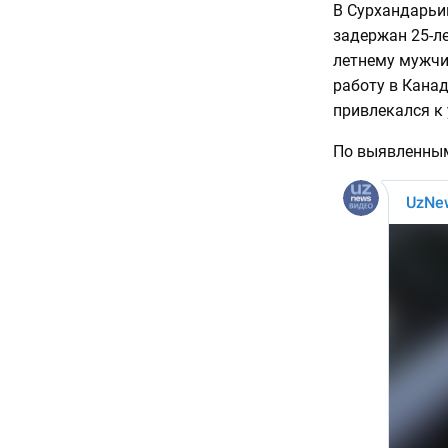
В Сурхандарьи
задержан 25-ле
летнему мужчи
работу в Канад
привлекался к
По выявленным