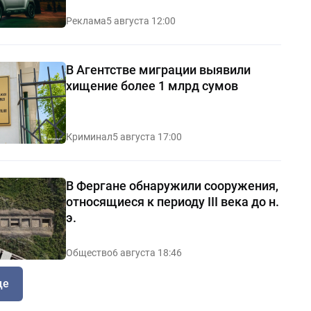
Реклама
5 августа 12:00
В Агентстве миграции выявили
хищение более 1 млрд сумов
Криминал
5 августа 17:00
В Фергане обнаружили сооружения,
относящиеся к периоду III века до н.
э.
Общество
6 августа 18:46
ще