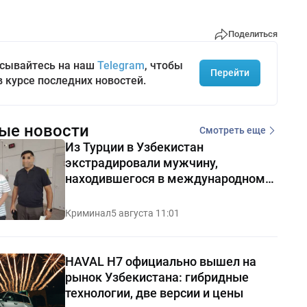
Поделиться
сывайтесь на наш
Telegram
, чтобы
Перейти
в курсе последних новостей.
ые новости
Смотреть еще
Из Турции в Узбекистан
экстрадировали мужчину,
находившегося в международном
розыске
Криминал
5 августа 11:01
HAVAL H7 официально вышел на
рынок Узбекистана: гибридные
технологии, две версии и цены