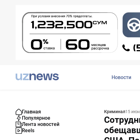
Новости
Главная
Криминал
15 июн
Сотрудн
Популярное
Лента новостей
обещавш
Reels