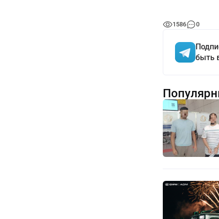
1586
0
Подпи
быть 
Популярн