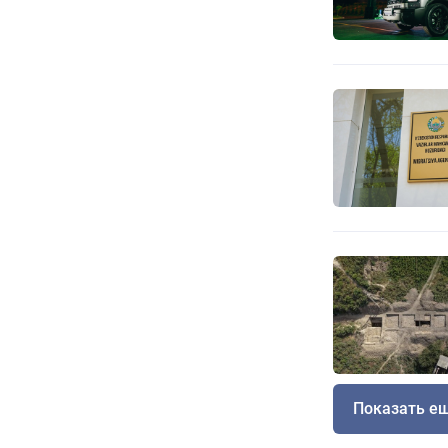
Показать е