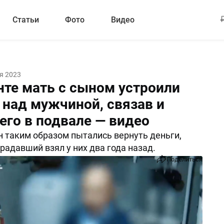
Статьи
Фото
Видео
я 2023
нте мать с сыном устроили
 над мужчиной, связав и
его в подвале — видео
 таким образом пытались вернуть деньги,
радавший взял у них два года назад.
Поделиться