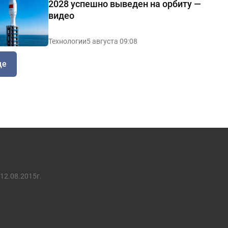
2028 успешно выведен на орбиту —
видео
Технологии
5 августа 09:08
ще
12.08.2015г.