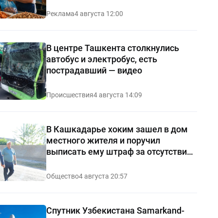
Реклама
4 августа 12:00
В центре Ташкента столкнулись
автобус и электробус, есть
пострадавший — видео
Происшествия
4 августа 14:09
В Кашкадарье хоким зашел в дом
местного жителя и поручил
выписать ему штраф за отсутствие
чистоты — видео
Общество
4 августа 20:57
Спутник Узбекистана Samarkand-