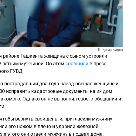
Кадр из видео
 районе Ташкента женщина с сыном устроили
9-летним мужчиной. Об этом
сообщили
в пресс-
ного ГУВД.
то пострадавший два года назад обещал женщине и
000 исправить кадастровые документы на их дом
накомого. Однако он не выполнил своего обещания и
ги.
чтобы вернуть свои деньги, пригласили мужчину
или его ножом в плечо и ударили железной
ле этого они отвели мужчину в подвал дома,