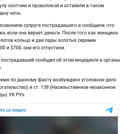
улу скотчем и проволокой и оставили в таком
дну ночь.
позвонили супруге пострадавшего и сообщили, что
жа, если она вернет деньги. После того как женщина
лотое кольцо и две пары золотых сережек
0 и $700, они его отпустили.
й пострадавший сообщил об этом инциденте в органы
.
ремя по данному факту возбуждено уголовное дело
огательство) и ст. 138 (Насильственное незаконное
ды) УК РУз.