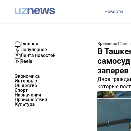
Новости
Главная
Криминал
12 июн
В Ташке
Популярное
Лента новостей
самосуд
Reels
заперев 
Экономика
Двое граждан
Интервью
Общество
которые пост
Спорт
8080
0
Назначения
Происшествия
Культура