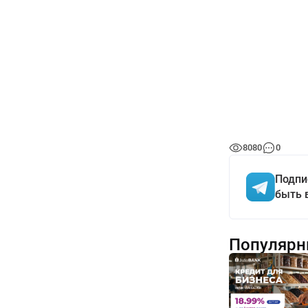
8080
0
Подпи
быть 
Популярн