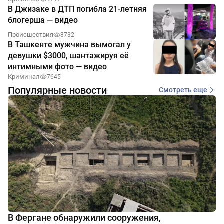
В Джизаке в ДТП погибла 21-летняя
блогерша — видео
Происшествия
8732
В Ташкенте мужчина вымогал у
девушки $3000, шантажируя её
интимными фото — видео
Криминал
7645
Популярные новости
Смотреть еще
В Фергане обнаружили сооружения,