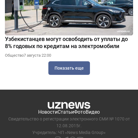
Узбекистанцев могут освободить от уплаты до
8% годовых по кредитам на электромобили
Общество
7 августа 22:00
Показать еще
Новости
Статьи
Фото
Видео
Свидетельство о регистрации электронного СМИ № 1070 от
12.08.2015г.
Учредитель: ЧП «News Media Group»