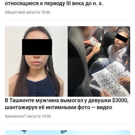
относящиеся к периоду III века до н. э.
Общество
6 августа 18:46
В Ташкенте мужчина вымогал у девушки $3000,
шантажируя её интимными фото — видео
Криминал
7 августа 10:06