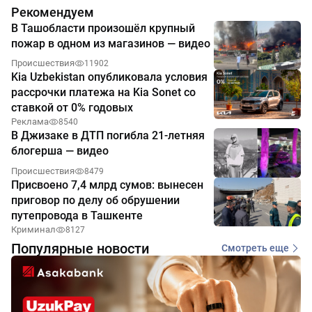
Рекомендуем
В Ташобласти произошёл крупный
пожар в одном из магазинов — видео
Происшествия
11902
Kia Uzbekistan опубликовала условия
рассрочки платежа на Kia Sonet со
ставкой от 0% годовых
Реклама
8540
В Джизаке в ДТП погибла 21-летняя
блогерша — видео
Происшествия
8479
Присвоено 7,4 млрд сумов: вынесен
приговор по делу об обрушении
путепровода в Ташкенте
Криминал
8127
Популярные новости
Смотреть еще