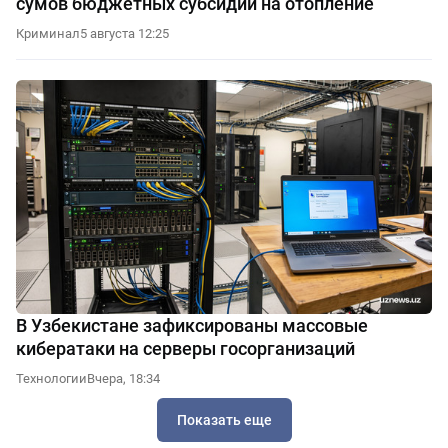
сумов бюджетных субсидий на отопление
Криминал
5 августа 12:25
В Узбекистане зафиксированы массовые
кибератаки на серверы госорганизаций
Технологии
Вчера, 18:34
Показать еще