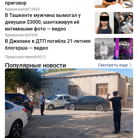
приговор
Криминал
12433
В Ташкенте мужчина вымогал у
девушки $3000, шантажируя её
интимными фото — видео
Криминал
9368
В Джизаке в ДТП погибла 21-летняя
блогерша — видео
Происшествия
9012
Популярные новости
Смотреть еще