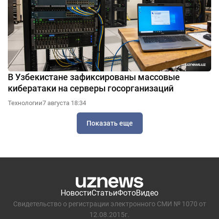
В Узбекистане зафиксированы массовые
кибератаки на серверы госорганизаций
Технологии
7 августа 18:34
Показать еще
Новости
Статьи
Фото
Видео
Свидетельство о регистрации электронного СМИ № 1070 от
12.08.2015г.