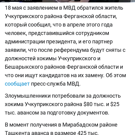
18 мая с заявлением в МВД обратился житель
Учкуприкского района Ферганской области,
который сообщил, что в апреле этого года
человек, представившийся сотрудником
администрации президента, и его партнер
заявили, что после референдума будут сняты с
должностей хокимы Учкуприкского и
Бешарыкского районов Ферганской области и
что они ищут кандидатов на их замену. Об этом
сообщает
пресс-служба МВД.
Злоумышленники потребовали за должность
хокима Учкуприкского района $80 тыс. и $25
тыс. авансом за подготовку документов.
В момент получения в Мирабадском районе
Ташкента аванса в размере 425 тыс.