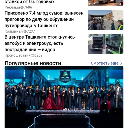
ставкой от 0% годовых
Реклама
7606
Присвоено 7,4 млрд сумов: вынесен
приговор по делу об обрушении
путепровода в Ташкенте
Криминал
7237
В центре Ташкента столкнулись
автобус и электробус, есть
пострадавший — видео
Происшествия
6259
Популярные новости
Смотреть еще