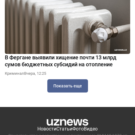
В Фергане выявили хищение почти 13 млрд
сумов бюджетных субсидий на отопление
Криминал
Вчера, 12:25
Показать еще
Новости
Статьи
Фото
Видео