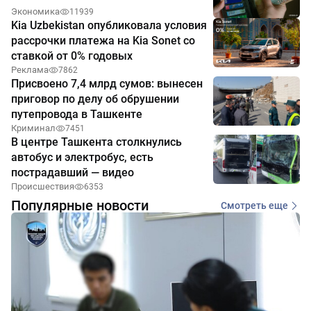
Экономика
11939
Kia Uzbekistan опубликовала условия
рассрочки платежа на Kia Sonet со
ставкой от 0% годовых
Реклама
7862
Присвоено 7,4 млрд сумов: вынесен
приговор по делу об обрушении
путепровода в Ташкенте
Криминал
7451
В центре Ташкента столкнулись
автобус и электробус, есть
пострадавший — видео
Происшествия
6353
Популярные новости
Смотреть еще