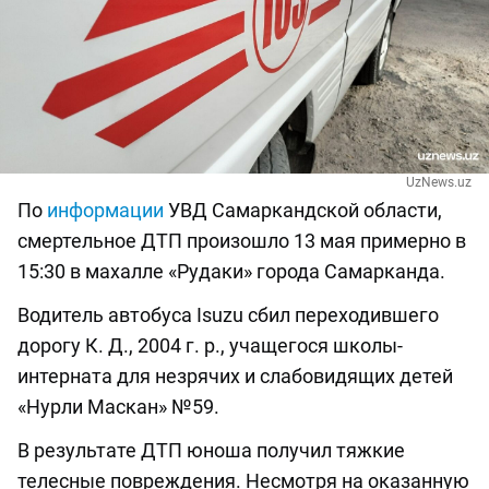
UzNews.uz
По
информации
УВД Самаркандской области,
смертельное ДТП произошло 13 мая примерно в
15:30 в махалле «Рудаки» города Самарканда.
Водитель автобуса Isuzu сбил переходившего
дорогу К. Д., 2004 г. р., учащегося школы-
интерната для незрячих и слабовидящих детей
«Нурли Маскан» №59.
В результате ДТП юноша получил тяжкие
телесные повреждения. Несмотря на оказанную