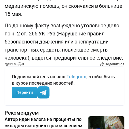
медицинскую помощь, он скончался в больнице
15 мая.
По данному факту возбуждено уголовное дело
по ч. 2 ст. 266 УК РУз (Нарушение правил
безопасности движения или эксплуатации
транспортных средств, повлекшее смерть
человека), ведется предварительное следствие.
3276
0
Поделиться
Подписывайтесь на наш
Telegram
, чтобы быть
в курсе последних новостей.
Перейти
Рекомендуем
Автор идеи налога на проценты по
вкладам выступил с разъяснением