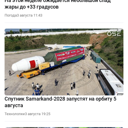
На этой неделе ожидается небольшой спад
жары до +33 градусов
Погода
3 августа 11:43
Спутник Samarkand-2028 запустят на орбиту 5
августа
Технологии
3 августа 19:25