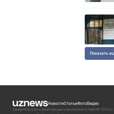
Показать е
Новости
Статьи
Фото
Видео
Свидетельство о регистрации электронного СМИ № 1070 от 