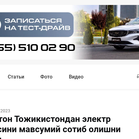
Статьи
Фото
Видео
 2023
тон Тожикистондан электр
сини мавсумий сотиб олишни