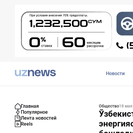
Новости
Главная
Общество
18 мая
Ўзбекис
Популярное
Лента новостей
энергия
Reels