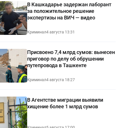
В Кашкадарье задержан лаборант
за положительное решение
экспертизы на ВИЧ — видео
Криминал
4 августа 13:31
Присвоено 7,4 млрд сумов: вынесен
приговор по делу об обрушении
путепровода в Ташкенте
Криминал
4 августа 18:27
В Агентстве миграции выявили
хищение более 1 млрд сумов
Криминал
5 августа 17:00