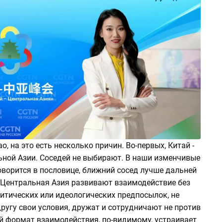
, на это есть несколько причин. Во-первых, Китай -
ьной Азии. Соседей не выбирают. В наши изменчивые
оворится в пословице, ближний сосед лучше дальней
и Центральная Азия развивают взаимодействие без
итических или идеологических предпосылок, не
ругу свои условия, дружат и сотрудничают не против
ой формат взаимодействия, по-видимому, устраивает