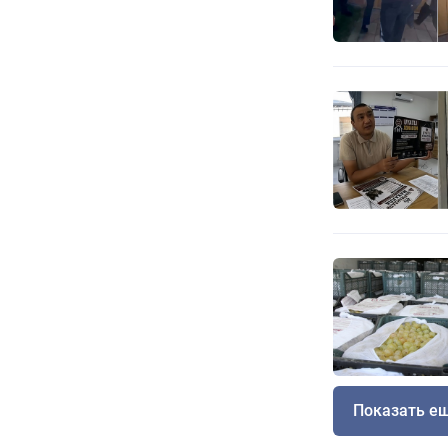
Показать е