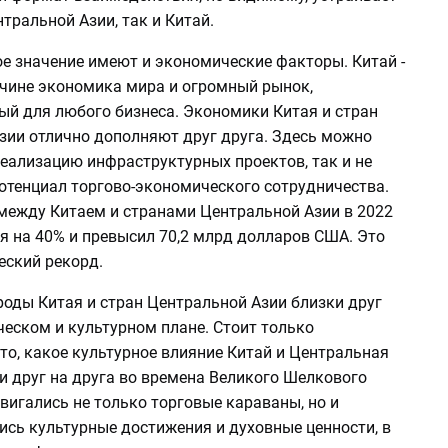
тральной Азии, так и Китай.
ое значение имеют и экономические факторы. Китай -
ичине экономика мира и огромный рынок,
ый для любого бизнеса. Экономики Китая и стран
зии отлично дополняют друг друга. Здесь можно
реализацию инфраструктурных проектов, так и не
отенциал торгово-экономического сотрудничества.
между Китаем и странами Центральной Азии в 2022
я на 40% и превысил 70,2 млрд долларов США. Это
еский рекорд.
роды Китая и стран Центральной Азии близки друг
ческом и культурном плане. Стоит только
то, какое культурное влияние Китай и Центральная
и друг на друга во времена Великого Шелкового
двигались не только торговые караваны, но и
ись культурные достижения и духовные ценности, в