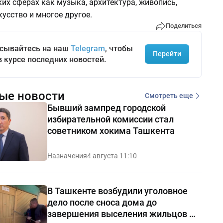
ких сферах как музыка, архитектура, живопись,
усство и многое другое.
Поделиться
сывайтесь на наш
Telegram
, чтобы
Перейти
в курсе последних новостей.
ые новости
Смотреть еще
Бывший зампред городской
избирательной комиссии стал
советником хокима Ташкента
Назначения
4 августа 11:10
В Ташкенте возбудили уголовное
дело после сноса дома до
завершения выселения жильцов —