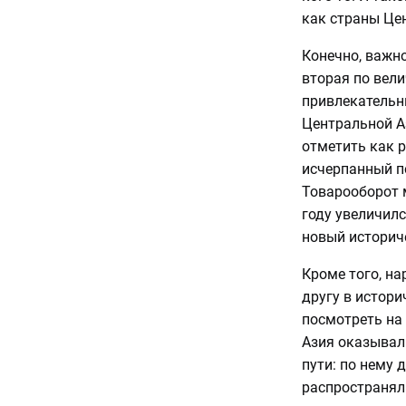
как страны Цен
Конечно, важн
вторая по вел
привлекательн
Центральной А
отметить как 
исчерпанный п
Товарооборот 
году увеличилс
новый историч
Кроме того, на
другу в истори
посмотреть на 
Азия оказывал
пути: по нему 
распространял