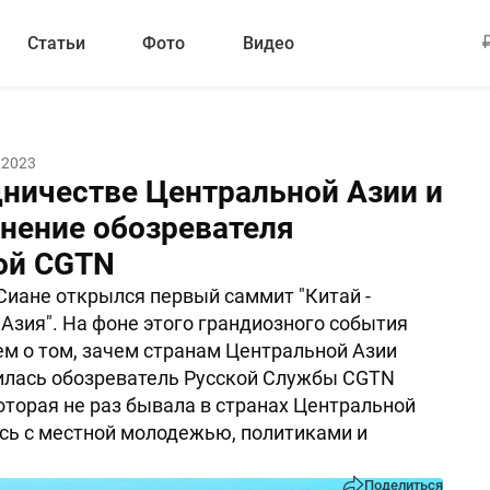
Статьи
Фото
Видео
 2023
дничестве Центральной Азии и
мнение обозревателя
ой CGTN
Сиане открылся первый саммит "Китай -
Азия". На фоне этого грандиозного события
м о том, зачем странам Центральной Азии
илась обозреватель Русской Службы CGTN
оторая не раз бывала в странах Центральной
сь с местной молодежью, политиками и
Поделиться