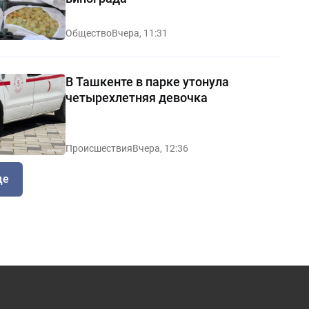
Общество
Вчера, 11:31
В Ташкенте в парке утонула
четырехлетняя девочка
Происшествия
Вчера, 12:36
ще