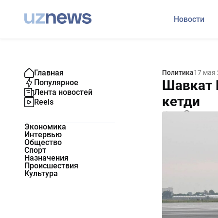
Новости
Главная
Политика
17 мая
Шавкат 
Популярное
Лента новостей
кетди
Reels
578
0
Экономика
Интервью
Общество
Спорт
Назначения
Происшествия
Культура