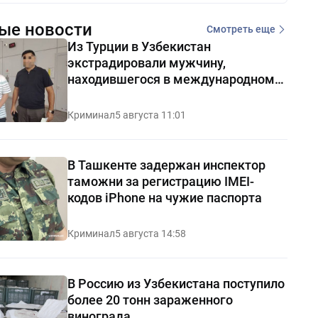
ые новости
Смотреть еще
Из Турции в Узбекистан
экстрадировали мужчину,
находившегося в международном
розыске
Криминал
5 августа 11:01
В Ташкенте задержан инспектор
таможни за регистрацию IMEI-
кодов iPhone на чужие паспорта
Криминал
5 августа 14:58
В Россию из Узбекистана поступило
более 20 тонн зараженного
винограда