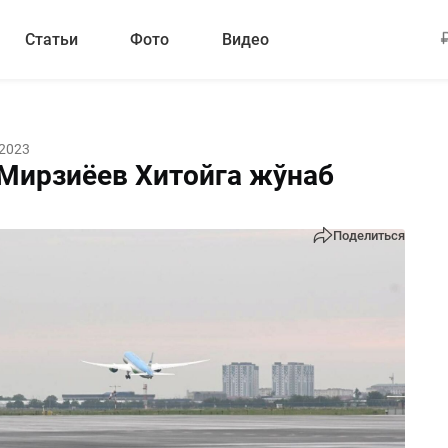
Статьи
Фото
Видео
 2023
Мирзиёев Хитойга жўнаб
Поделиться