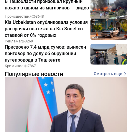
В Ташобласти произошёл крупный
пожар в одном из магазинов — видео
Происшествия
8648
Kia Uzbekistan опубликовала условия
рассрочки платежа на Kia Sonet со
ставкой от 0% годовых
Реклама
8269
Присвоено 7,4 млрд сумов: вынесен
приговор по делу об обрушении
путепровода в Ташкенте
Криминал
7867
Популярные новости
Смотреть еще