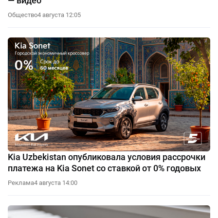
— видео
Общество
4 августа 12:05
Kia Uzbekistan опубликовала условия рассрочки
платежа на Kia Sonet со ставкой от 0% годовых
Реклама
4 августа 14:00