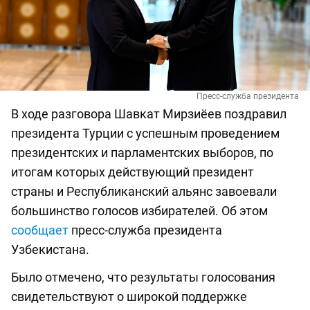
Пресс-служба президента
В ходе разговора Шавкат Мирзиёев поздравил
президента Турции с успешным проведением
президентских и парламентских выборов, по
итогам которых действующий президент
страны и Республиканский альянс завоевали
большинство голосов избирателей. Об этом
сообщает
пресс-служба президента
Узбекистана.
Было отмечено, что результаты голосования
свидетельствуют о широкой поддержке