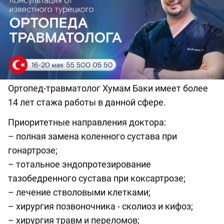
Ортопед-травматолог Хумам Баки имеет более
14 лет стажа работы в данной сфере.
Приоритетные направления доктора:
– полная замена коленного сустава при
гонартрозе;
– тотальное эндопротезирование
тазобедренного сустава при коксартрозе;
– лечение стволовыми клетками;
– хирургия позвоночника - сколиоз и кифоз;
– хирургия травм и переломов;