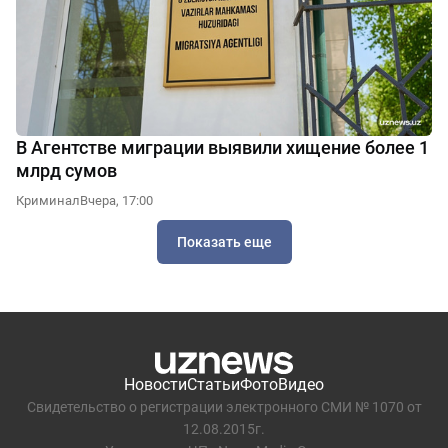
В Агентстве миграции выявили хищение более 1
млрд сумов
Криминал
Вчера, 17:00
Показать еще
Новости
Статьи
Фото
Видео
Свидетельство о регистрации электронного СМИ № 1070 от
12.08.2015г.