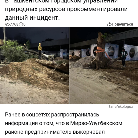
В Ташкентском городском управлении
природных ресурсов прокомментировали
данный инцидент.
7768
0
Поделиться
t.me/ekologuz
Ранее в соцсетях распространилась
информация о том, что в Мирзо-Улугбекском
районе предприниматель выкорчевал