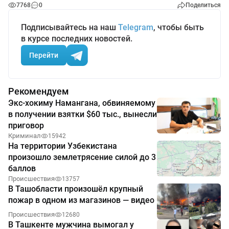
7768
0
Поделиться
Подписывайтесь на наш
Telegram
, чтобы быть
в курсе последних новостей.
Перейти
Рекомендуем
Экс-хокиму Намангана, обвиняемому
в получении взятки $60 тыс., вынесли
приговор
Криминал
15942
На территории Узбекистана
произошло землетрясение силой до 3
баллов
Происшествия
13757
В Ташобласти произошёл крупный
пожар в одном из магазинов — видео
Происшествия
12680
В Ташкенте мужчина вымогал у