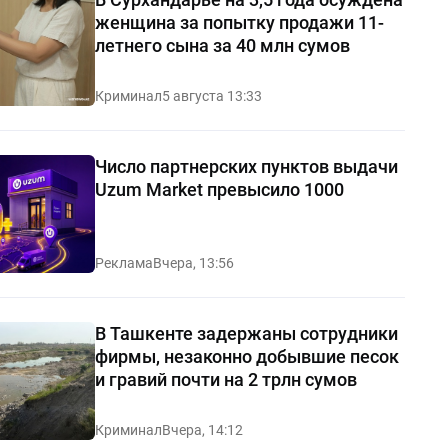
женщина за попытку продажи 11-
летнего сына за 40 млн сумов
Криминал
5 августа 13:33
Число партнерских пунктов выдачи
Uzum Market превысило 1000
Реклама
Вчера, 13:56
В Ташкенте задержаны сотрудники
фирмы, незаконно добывшие песок
и гравий почти на 2 трлн сумов
Криминал
Вчера, 14:12