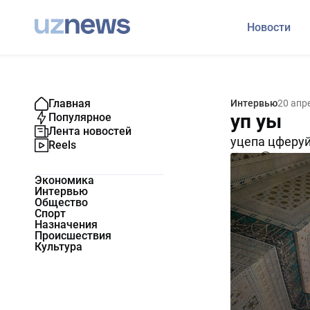
Новости
Главная
Интервью
20 апр
уп уы
Популярное
Лента новостей
уцепа цферу
Reels
274
0
Экономика
Интервью
Общество
Спорт
Назначения
Происшествия
Культура