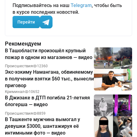
Подписывайтесь на наш
Telegram
, чтобы быть
в курсе последних новостей.
Перейти
Рекомендуем
В Ташобласти произошёл крупный
пожар в одном из магазинов — видео
Происшествия
12360
Экс-хокиму Намангана, обвиняемому
в получении взятки $60 тыс., вынесли
приговор
Криминал
10652
В Джизаке в ДТП погибла 21-летняя
блогерша — видео
Происшествия
8859
В Ташкенте мужчина вымогал у
девушки $3000, шантажируя её
интимными фото — видео