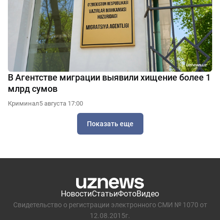
В Агентстве миграции выявили хищение более 1
млрд сумов
Криминал
5 августа 17:00
Показать еще
Новости
Статьи
Фото
Видео
Свидетельство о регистрации электронного СМИ № 1070 от
12.08.2015г.