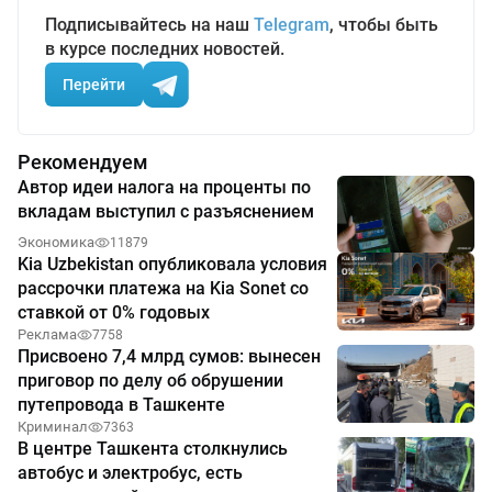
Подписывайтесь на наш
Telegram
, чтобы быть
в курсе последних новостей.
Перейти
Рекомендуем
Автор идеи налога на проценты по
вкладам выступил с разъяснением
Экономика
11879
Kia Uzbekistan опубликовала условия
рассрочки платежа на Kia Sonet со
ставкой от 0% годовых
Реклама
7758
Присвоено 7,4 млрд сумов: вынесен
приговор по делу об обрушении
путепровода в Ташкенте
Криминал
7363
В центре Ташкента столкнулись
автобус и электробус, есть