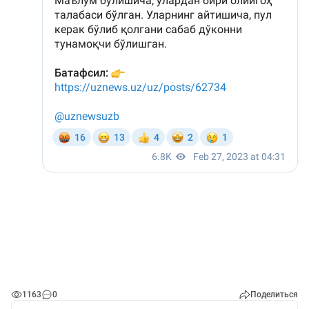
1163
0
Поделиться