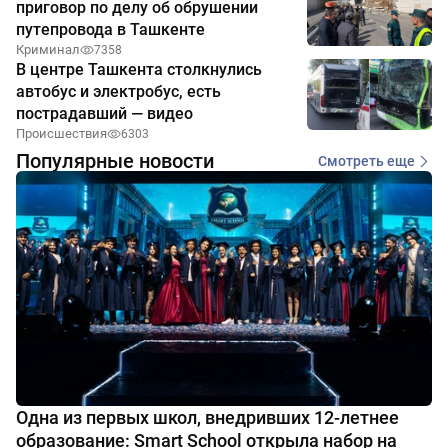
приговор по делу об обрушении
путепровода в Ташкенте
Криминал
7358
В центре Ташкента столкнулись
автобус и электробус, есть
пострадавший — видео
Происшествия
6303
Популярные новости
Смотреть еще
Одна из первых школ, внедривших 12-летнее
образование: Smart School открыла набор на