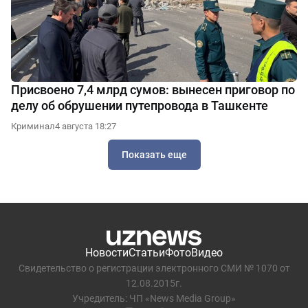
Присвоено 7,4 млрд сумов: вынесен приговор по
делу об обрушении путепровода в Ташкенте
Криминал
4 августа 18:27
Показать еще
Новости
Статьи
Фото
Видео
Свидетельство о регистрации электронного СМИ № 1070 от
12.08.2015г.
Учредитель: ЧП «News Media Group»