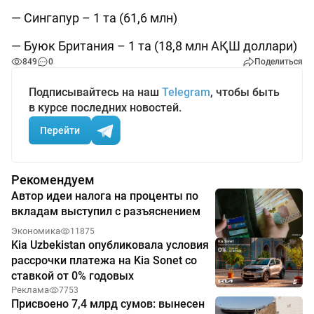
— Сингапур – 1 та (61,6 млн)
— Буюк Британия – 1 та (18,8 млн АҚШ доллари)
849
0
Поделиться
Подписывайтесь на наш
Telegram
, чтобы быть
в курсе последних новостей.
Перейти
Рекомендуем
Автор идеи налога на проценты по
вкладам выступил с разъяснением
Экономика
11875
Kia Uzbekistan опубликовала условия
рассрочки платежа на Kia Sonet со
ставкой от 0% годовых
Реклама
7753
Присвоено 7,4 млрд сумов: вынесен