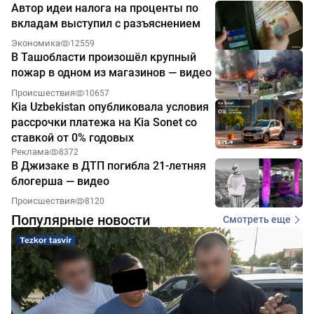
Автор идеи налога на проценты по
вкладам выступил с разъяснением
Экономика
12559
В Ташобласти произошёл крупный
пожар в одном из магазинов — видео
Происшествия
10657
Kia Uzbekistan опубликовала условия
рассрочки платежа на Kia Sonet со
ставкой от 0% годовых
Реклама
8372
В Джизаке в ДТП погибла 21-летняя
блогерша — видео
Происшествия
8120
Популярные новости
Смотреть еще