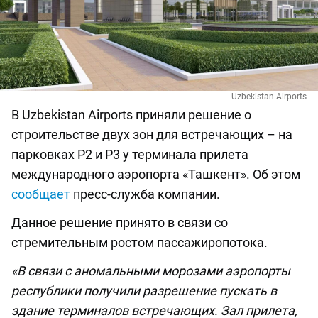
Uzbekistan Airports
В Uzbekistan Airports приняли решение о
строительстве двух зон для встречающих – на
парковках P2 и P3 у терминала прилета
международного аэропорта «Ташкент». Об этом
сообщает
пресс-служба компании.
Данное решение принято в связи со
стремительным ростом пассажиропотока.
«В связи с аномальными морозами аэропорты
республики получили разрешение пускать в
здание терминалов встречающих. Зал прилета,