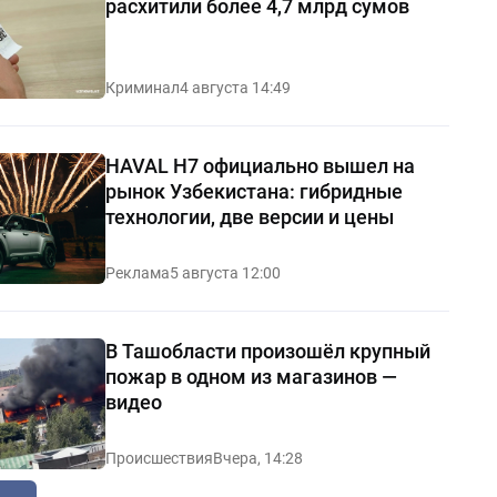
расхитили более 4,7 млрд сумов
Криминал
4 августа 14:49
HAVAL H7 официально вышел на
рынок Узбекистана: гибридные
технологии, две версии и цены
Реклама
5 августа 12:00
В Ташобласти произошёл крупный
пожар в одном из магазинов —
видео
Происшествия
Вчера, 14:28