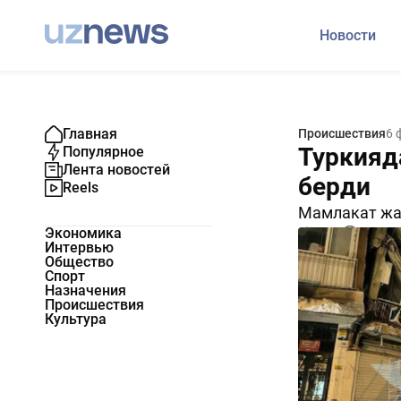
Новости
Главная
Происшествия
6 
Туркияд
Популярное
Лента новостей
берди
Reels
Мамлакат жа
Экономика
1482
0
Интервью
Общество
Спорт
Назначения
Происшествия
Культура