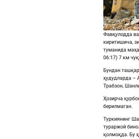
Фавқулодда ва
киритишича, з
туманида маҳал
06:17) 7 км чу
Бундан ташқар
ҳудудларда – А
Трабзон, Шанл
Ҳозирча қурбо
берилмаган.
Туркиянинг Ша
тураржой бино
қолмоқда. Бу 