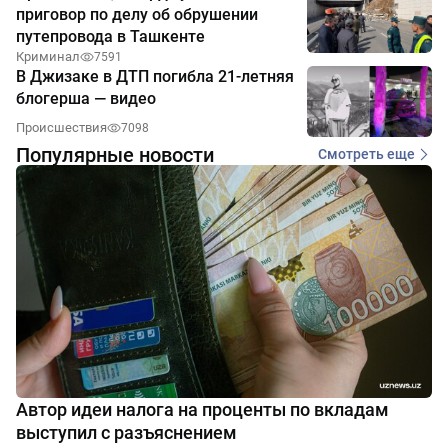
приговор по делу об обрушении
путепровода в Ташкенте
Криминал
7591
В Джизаке в ДТП погибла 21-летняя
блогерша — видео
Происшествия
7098
Популярные новости
Смотреть еще
Автор идеи налога на проценты по вкладам
выступил с разъяснением