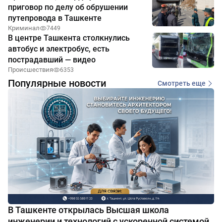
приговор по делу об обрушении
путепровода в Ташкенте
Криминал
7449
В центре Ташкента столкнулись
автобус и электробус, есть
пострадавший — видео
Происшествия
6353
Популярные новости
Смотреть еще
В Ташкенте открылась Высшая школа
инженерии и технологий с ускоренной системой