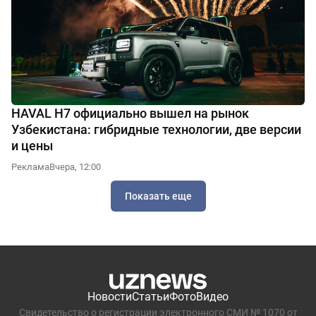
HAVAL H7 официально вышел на рынок
Узбекистана: гибридные технологии, две версии
и цены
Реклама
Вчера, 12:00
Показать еще
Новости
Статьи
Фото
Видео
Свидетельство о регистрации электронного СМИ № 1070 от