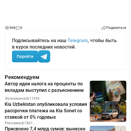
968
0
Поделиться
Подписывайтесь на наш
Telegram
, чтобы быть
в курсе последних новостей.
Перейти
Рекомендуем
Автор идеи налога на проценты по
вкладам выступил с разъяснением
Экономика
11939
Kia Uzbekistan опубликовала условия
рассрочки платежа на Kia Sonet со
ставкой от 0% годовых
Реклама
7861
Присвоено 7,4 млрд сумов: вынесен