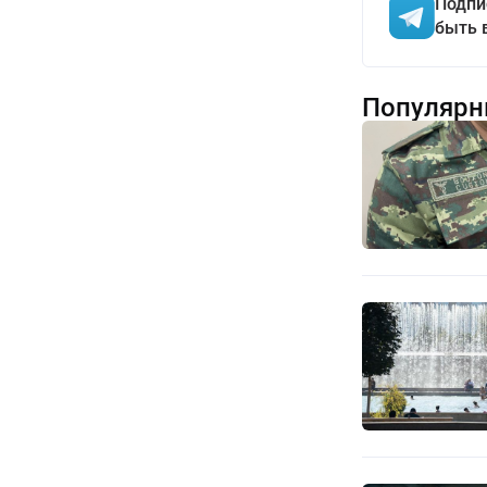
Подпи
быть 
Популярн