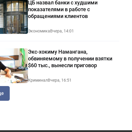
ЦБ назвал банки с худшими
показателями в работе с
обращениями клиентов
Экономика
Вчера, 14:01
Экс-хокиму Намангана,
обвиняемому в получении взятки
$60 тыс., вынесли приговор
Криминал
Вчера, 16:51
ще