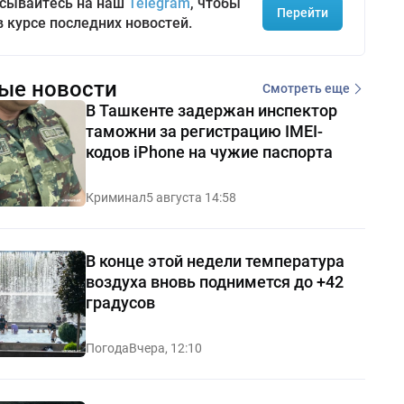
сывайтесь на наш
Telegram
, чтобы
Перейти
в курсе последних новостей.
ые новости
Смотреть еще
В Ташкенте задержан инспектор
таможни за регистрацию IMEI-
кодов iPhone на чужие паспорта
Криминал
5 августа 14:58
В конце этой недели температура
воздуха вновь поднимется до +42
градусов
Погода
Вчера, 12:10