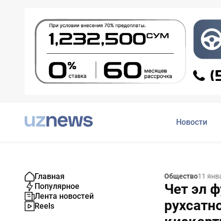
Новости
Главная
Общество
11 янв
Чет эл 
Популярное
Лента новостей
рухсатн
Reels