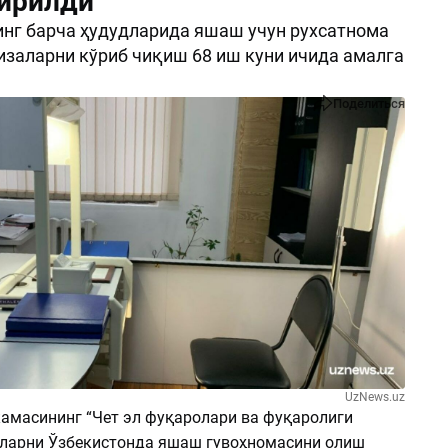
ирилди
нг барча ҳудудларида яшаш учун рухсатнома
изаларни кўриб чиқиш 68 иш куни ичида амалга
Поделиться
UzNews.uz
амасининг “Чет эл фуқаролари ва фуқаролиги
ларни Ўзбекистонда яшаш гувоҳномасини олиш