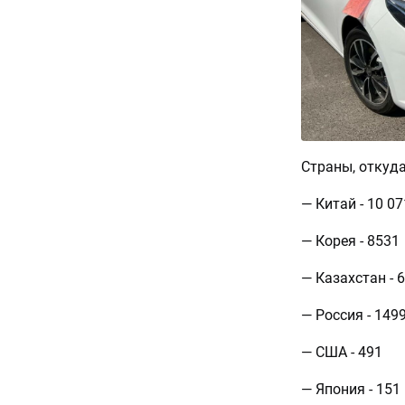
Страны, откуд
— Китай - 10 07
— Корея - 8531
— Казахстан - 
— Россия - 149
— США - 491
— Япония - 151