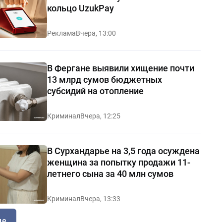
кольцо UzukPay
Реклама
Вчера, 13:00
В Фергане выявили хищение почти
13 млрд сумов бюджетных
субсидий на отопление
Криминал
Вчера, 12:25
В Сурхандарье на 3,5 года осуждена
женщина за попытку продажи 11-
летнего сына за 40 млн сумов
Криминал
Вчера, 13:33
ще