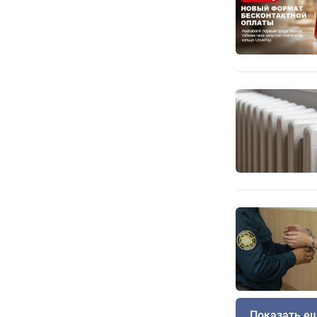
Показать е