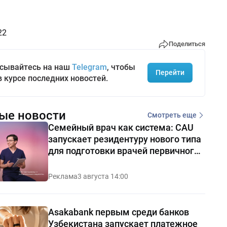
22
Поделиться
сывайтесь на наш
Telegram
, чтобы
Перейти
в курсе последних новостей.
ые новости
Смотреть еще
Семейный врач как система: CAU
запускает резидентуру нового типа
для подготовки врачей первичного
звена
Реклама
3 августа 14:00
Asakabank первым среди банков
Узбекистана запускает платежное