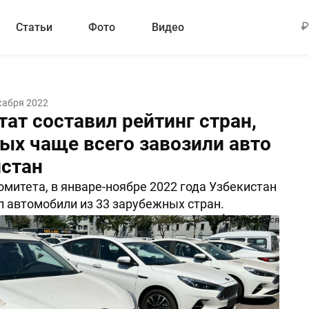
Статьи
Фото
Видео
кабря 2022
ат составил рейтинг стран,
рых чаще всего завозили авто
истан
митета, в январе-ноябре 2022 года Узбекистан
 автомобили из 33 зарубежных стран.
Поделиться