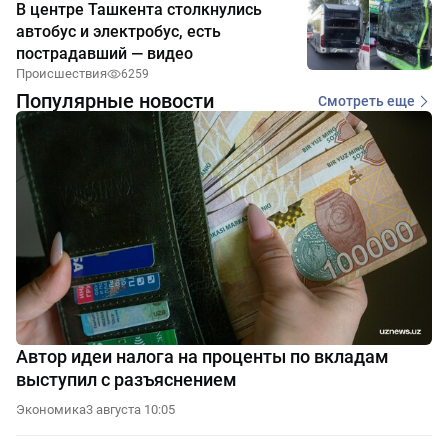
В центре Ташкента столкнулись
автобус и электробус, есть
пострадавший — видео
Происшествия
6259
Популярные новости
Смотреть еще
Автор идеи налога на проценты по вкладам
выступил с разъяснением
Экономика
3 августа 10:05