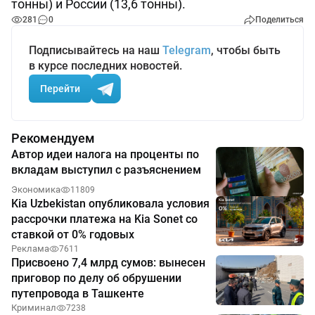
тонны) и России (13,6 тонны).
281
0
Поделиться
Подписывайтесь на наш
Telegram
, чтобы быть
в курсе последних новостей.
Перейти
Рекомендуем
Автор идеи налога на проценты по
вкладам выступил с разъяснением
Экономика
11809
Kia Uzbekistan опубликовала условия
рассрочки платежа на Kia Sonet со
ставкой от 0% годовых
Реклама
7611
Присвоено 7,4 млрд сумов: вынесен
приговор по делу об обрушении
путепровода в Ташкенте
Криминал
7238