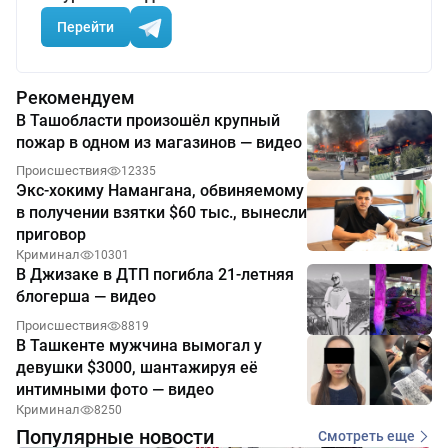
Перейти
Рекомендуем
В Ташобласти произошёл крупный
пожар в одном из магазинов — видео
Происшествия
12335
Экс-хокиму Намангана, обвиняемому
в получении взятки $60 тыс., вынесли
приговор
Криминал
10301
В Джизаке в ДТП погибла 21-летняя
блогерша — видео
Происшествия
8819
В Ташкенте мужчина вымогал у
девушки $3000, шантажируя её
интимными фото — видео
Криминал
8250
Популярные новости
Смотреть еще