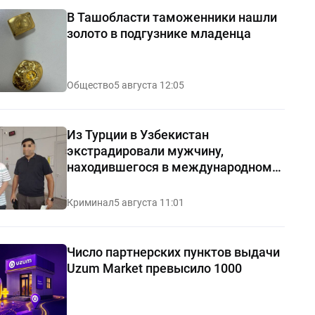
В Ташобласти таможенники нашли
золото в подгузнике младенца
Общество
5 августа 12:05
Из Турции в Узбекистан
экстрадировали мужчину,
находившегося в международном
розыске
Криминал
5 августа 11:01
Число партнерских пунктов выдачи
Uzum Market превысило 1000