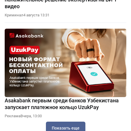
видео
Криминал
4 августа 13:31
Asakabank первым среди банков Узбекистана
запускает платежное кольцо UzukPay
Реклама
Вчера, 13:00
Показать еще