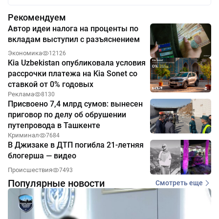
Рекомендуем
Автор идеи налога на проценты по
вкладам выступил с разъяснением
Экономика
12126
Kia Uzbekistan опубликовала условия
рассрочки платежа на Kia Sonet со
ставкой от 0% годовых
Реклама
8130
Присвоено 7,4 млрд сумов: вынесен
приговор по делу об обрушении
путепровода в Ташкенте
Криминал
7684
В Джизаке в ДТП погибла 21-летняя
блогерша — видео
Происшествия
7493
Популярные новости
Смотреть еще