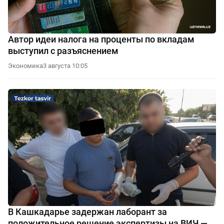
Автор идеи налога на проценты по вкладам
выступил с разъяснением
Экономика
3 августа 10:05
В Кашкадарье задержан лаборант за
положительное решение экспертизы на ВИЧ —