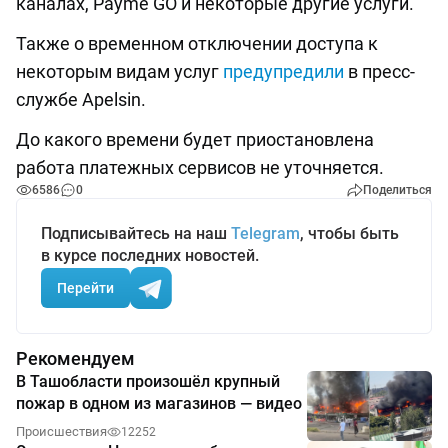
каналах, Payme GO и некоторые другие услуги.
Также о временном отключении доступа к
некоторым видам услуг
предупредили
в пресс-
службе Apelsin.
До какого времени будет приостановлена
работа платежных сервисов не уточняется.
6586
0
Поделиться
Подписывайтесь на наш
Telegram
, чтобы быть
в курсе последних новостей.
Перейти
Рекомендуем
В Ташобласти произошёл крупный
пожар в одном из магазинов — видео
Происшествия
12252