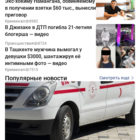
Экс-хокиму Намангана, обвиняемому
в получении взятки $60 тыс., вынесли
приговор
Криминал
8982
В Джизаке в ДТП погибла 21-летняя
блогерша — видео
Происшествия
8724
В Ташкенте мужчина вымогал у
девушки $3000, шантажируя её
интимными фото — видео
Криминал
7515
Популярные новости
Смотреть еще